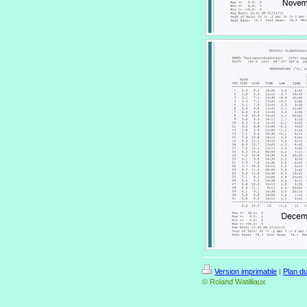
Version imprimable
|
Plan du
© Roland Watilliaux