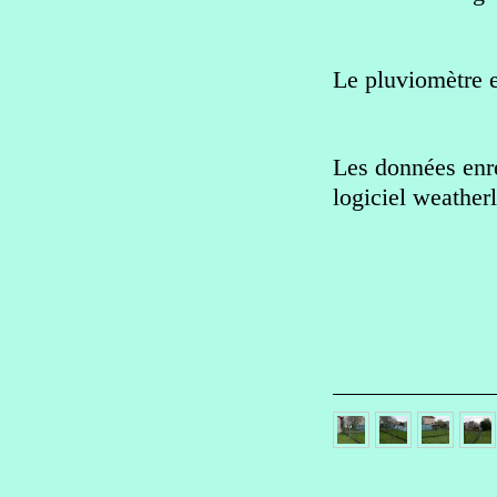
Le pluviomètre e
Les données enreg
logiciel weather