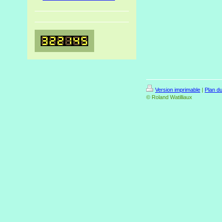
Version imprimable
|
Plan du
© Roland Watilliaux